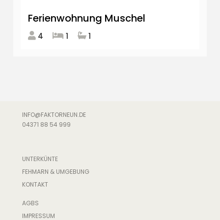
Ferienwohnung Muschel
4
1
1
INFO@FAKTORNEUN.DE
04371 88 54 999
UNTERKÜNTE
FEHMARN & UMGEBUNG
KONTAKT
AGBS
IMPRESSUM