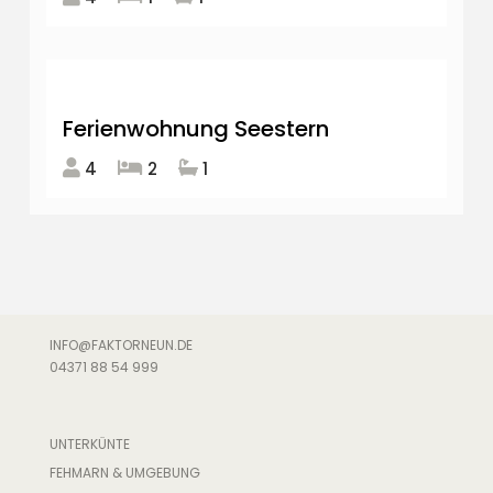
Ferienwohnung Seestern
4
2
1
INFO@FAKTORNEUN.DE
04371 88 54 999
UNTERKÜNTE
FEHMARN & UMGEBUNG