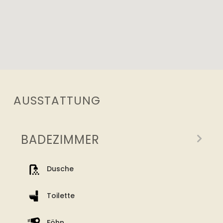
AUSSTATTUNG
BADEZIMMER
Dusche
Toilette
Föhn