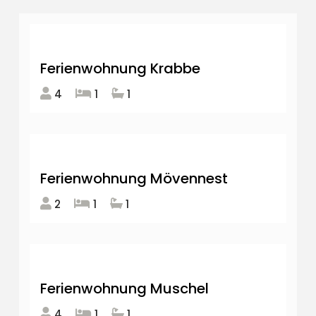
Ferienwohnung Krabbe
4
1
1
Ferienwohnung Mövennest
2
1
1
Ferienwohnung Muschel
4
1
1