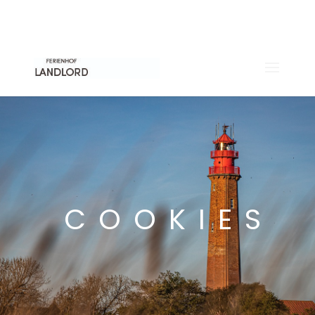
04371 88 54 999
INFO@FAKTORNEUN.DE
COOKIES